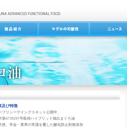
素及び特徴
ープリシーデイングスネット公開中、
第4739297号取得ハイブリッド抽出まぐろ油
天然、学会・業界の常識を覆した酸化防止剤無添加