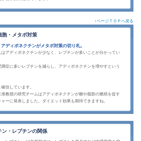
↑ページＴＯＰへ戻る
細胞・メタボ対策
。アディポネクチンがメタボ対策の切り札。
人はアディポネクチンが少なく、レプチンが多いことが分かってい
肥満症に多いレプチンを減らし、アディポネクチンを増やすという
と確信しています。
任准教授の研究チームはアディポネクチンが糖や脂肪の燃焼を促す
チャーに発表しました。ダイエット効果も期待できますね。
チン・レプチンの関係