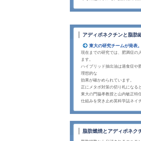
アディポネクチンと脂肪
東大の研究チームが発表
現在までの研究では、肥満症の
ます。
ハイブリッド抽出油は過食症や
理想的な
効果が確かめられています。
正にメタボ対策の切り札になる
東大の門脇孝教授と山内敏正特
仕組みを突き止め英科学誌ネイ
脂肪燃焼とアディポネク