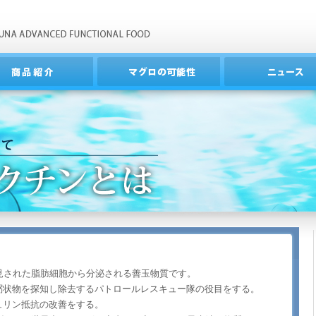
見された脂肪細胞から分泌される善玉物質です。
粥状物を探知し除去するパトロールレスキュー隊の役目をする。
ュリン抵抗の改善をする。