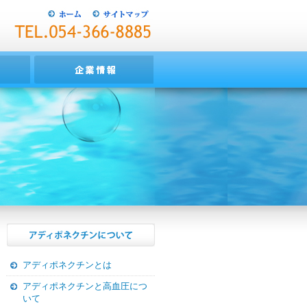
アディポネクチンとは
アディポネクチンと高血圧につ
いて